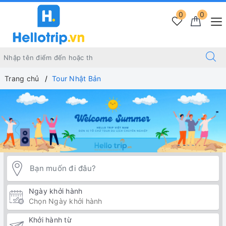
0
0
Trang chủ
Tour Nhật Bản
Ngày khởi hành
Khởi hành từ