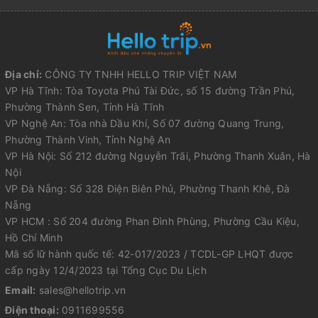
Địa chỉ:
CÔNG TY TNHH HELLO TRIP VIỆT NAM
VP Hà Tĩnh: Tòa Toyota Phú Tài Đức, số 15 đường Trần Phú,
Phường Thành Sen, Tỉnh Hà Tĩnh
VP Nghệ An: Tòa nhà Dầu Khí, Số 07 đường Quang Trung,
Phường Thành Vinh, Tỉnh Nghệ An
VP Hà Nội: Số 212 đường Nguyễn Trãi, Phường Thanh Xuân, Hà
Nội
VP Đà Nẵng: Số 328 Điện Biên Phủ, Phường Thanh Khê, Đà
Nẵng
VP HCM : Số 204 đường Phan Đình Phùng, Phường Cầu Kiệu,
Hồ Chí Minh
Mã số lữ hành quốc tế: 42-017/2023 / TCDL-GP LHQT được
cấp ngày 12/4/2023 tại Tổng Cục Du Lịch
Email:
sales@hellotrip.vn
Điện thoại:
0911699556