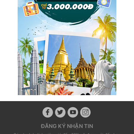
ĐĂNG KÝ NHẬN TIN