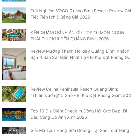
Trải Nghiệm VOCO Quảng Bình Resort: Review Chi
Tiết Tiện Ích & Bảng Giá 2026
ĐẾN QUẢNG BÌNH ĂN GÌ? TOP 10 MÓN NGON
PHẢI THỬ KHI ĐẾN QUẢNG BÌNH 2026
Review Mường Thanh Holiday Quảng Bình: Khách
Sạn 4 Sao Sát Biển Nhật Lệ - Bí Kíp Đặt Phòng Giá
Tốt 2026
Review Celina Peninsula Resort Quảng Bình:
"Thiên Đường" 5 Sao - Bí Kíp Đặt Phòng Giảm 30%
Top 10 Địa Điểm Check-in Đồng Hới Cực Đẹp: Đi
Đâu Cũng Có Ảnh Xinh 2026
Giải Mã Tour Hang Sơn Đoòng: Tại Sao Tour Hang