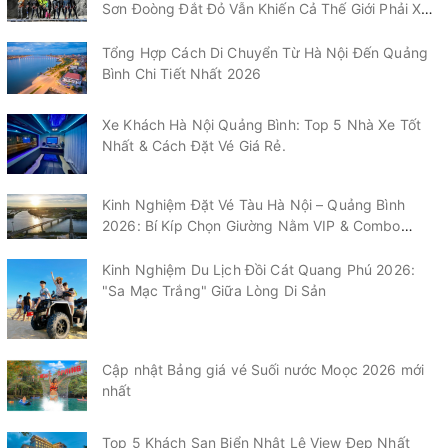
Sơn Đoòng Đắt Đỏ Vẫn Khiến Cả Thế Giới Phải Xếp
Hàng?
Tổng Hợp Cách Di Chuyển Từ Hà Nội Đến Quảng
Bình Chi Tiết Nhất 2026
Xe Khách Hà Nội Quảng Bình: Top 5 Nhà Xe Tốt
Nhất & Cách Đặt Vé Giá Rẻ.
Kinh Nghiệm Đặt Vé Tàu Hà Nội – Quảng Bình
2026: Bí Kíp Chọn Giường Nằm VIP & Combo
"Chạm" Vào Biển Nhật Lệ
Kinh Nghiệm Du Lịch Đồi Cát Quang Phú 2026:
"Sa Mạc Trắng" Giữa Lòng Di Sản
Cập nhật Bảng giá vé Suối nước Moọc 2026 mới
nhất
Top 5 Khách Sạn Biển Nhật Lệ View Đẹp Nhất