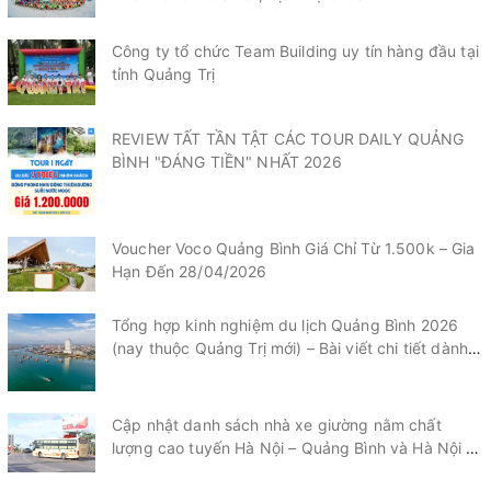
Công ty tổ chức Team Building uy tín hàng đầu tại
tỉnh Quảng Trị
REVIEW TẤT TẦN TẬT CÁC TOUR DAILY QUẢNG
BÌNH "ĐÁNG TIỀN" NHẤT 2026
Voucher Voco Quảng Bình Giá Chỉ Từ 1.500k – Gia
Hạn Đến 28/04/2026
Tổng hợp kinh nghiệm du lịch Quảng Bình 2026
(nay thuộc Quảng Trị mới) – Bài viết chi tiết dành
cho du khách.
Cập nhật danh sách nhà xe giường nằm chất
lượng cao tuyến Hà Nội – Quảng Bình và Hà Nội –
Quảng Trị mới nhất 2026