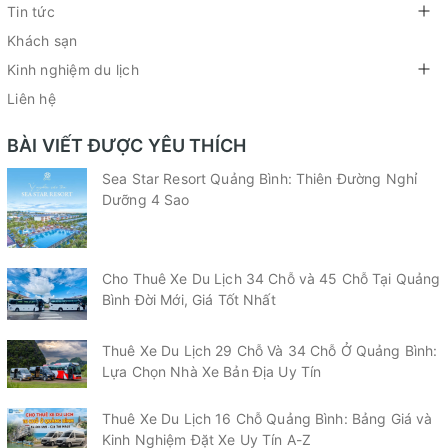
Tin tức
Khách sạn
Kinh nghiệm du lịch
Liên hệ
BÀI VIẾT ĐƯỢC YÊU THÍCH
Sea Star Resort Quảng Bình: Thiên Đường Nghỉ
Dưỡng 4 Sao
Cho Thuê Xe Du Lịch 34 Chỗ và 45 Chỗ Tại Quảng
Bình Đời Mới, Giá Tốt Nhất
Thuê Xe Du Lịch 29 Chỗ Và 34 Chỗ Ở Quảng Bình:
Lựa Chọn Nhà Xe Bản Địa Uy Tín
Thuê Xe Du Lịch 16 Chỗ Quảng Bình: Bảng Giá và
Kinh Nghiệm Đặt Xe Uy Tín A-Z