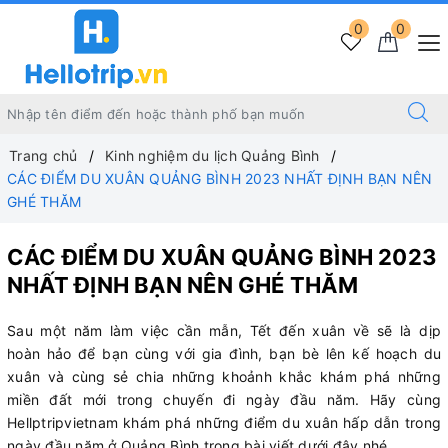
0
0
Trang chủ
Kinh nghiệm du lịch Quảng Bình
CÁC ĐIỂM DU XUÂN QUẢNG BÌNH 2023 NHẤT ĐỊNH BẠN NÊN
GHÉ THĂM
CÁC ĐIỂM DU XUÂN QUẢNG BÌNH 2023
NHẤT ĐỊNH BẠN NÊN GHÉ THĂM
Sau một năm làm việc cần mẫn, Tết đến xuân về sẽ là dịp
hoàn hảo để bạn cùng với gia đình, bạn bè lên kế hoạch du
xuân và cùng sẻ chia những khoảnh khắc khám phá những
miền đất mới trong chuyến đi ngày đầu năm. Hãy cùng
Hellptripvietnam khám phá những điểm du xuân hấp dẫn trong
ngày đầu năm ở Quảng Bình trong bài viết dưới đây nhé.