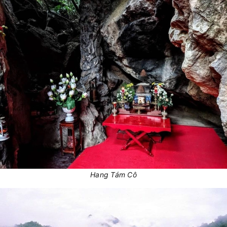
Hang Tám Cô