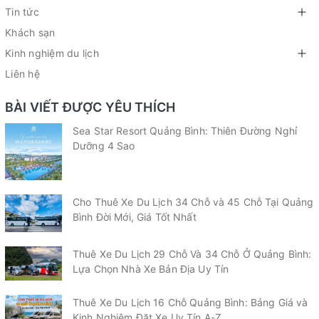
Tin tức
Khách sạn
Kinh nghiệm du lịch
Liên hệ
BÀI VIẾT ĐƯỢC YÊU THÍCH
Sea Star Resort Quảng Bình: Thiên Đường Nghỉ
Dưỡng 4 Sao
Cho Thuê Xe Du Lịch 34 Chỗ và 45 Chỗ Tại Quảng
Bình Đời Mới, Giá Tốt Nhất
Thuê Xe Du Lịch 29 Chỗ Và 34 Chỗ Ở Quảng Bình:
Lựa Chọn Nhà Xe Bản Địa Uy Tín
Thuê Xe Du Lịch 16 Chỗ Quảng Bình: Bảng Giá và
Kinh Nghiệm Đặt Xe Uy Tín A-Z