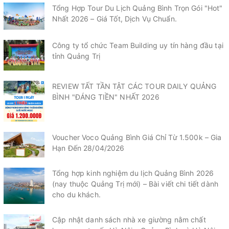
Tổng Hợp Tour Du Lịch Quảng Bình Trọn Gói "Hot"
Nhất 2026 – Giá Tốt, Dịch Vụ Chuẩn.
Công ty tổ chức Team Building uy tín hàng đầu tại
tỉnh Quảng Trị
REVIEW TẤT TẦN TẬT CÁC TOUR DAILY QUẢNG
BÌNH "ĐÁNG TIỀN" NHẤT 2026
Voucher Voco Quảng Bình Giá Chỉ Từ 1.500k – Gia
Hạn Đến 28/04/2026
Tổng hợp kinh nghiệm du lịch Quảng Bình 2026
(nay thuộc Quảng Trị mới) – Bài viết chi tiết dành
cho du khách.
Cập nhật danh sách nhà xe giường nằm chất