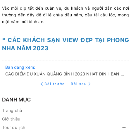
Vào mỗi dịp tết đến xuân về, du khách và người dân các nơi
thường đến đây để đi lễ chùa đầu năm, cầu tài cầu lộc, mong
một năm mới bình an.
* CÁC KHÁCH SẠN VIEW ĐẸP TẠI PHONG
NHA NĂM 2023
Bạn đang xem:
CÁC ĐIỂM DU XUÂN QUẢNG BÌNH 2023 NHẤT ĐỊNH BẠN NÊN GHÉ THĂM
Bài trước
Bài sau
DANH MỤC
Trang chủ
Giới thiệu
Tour du lịch