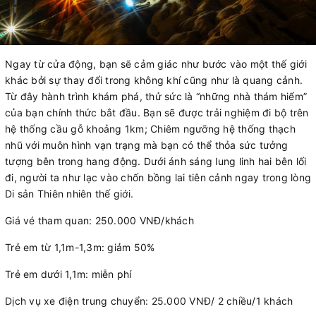
Ngay từ cửa động, bạn sẽ cảm giác như bước vào một thế giới
khác bởi sự thay đổi trong không khí cũng như là quang cảnh.
Từ đây hành trình khám phá, thử sức là “những nhà thám hiểm”
của bạn chính thức bắt đầu. Bạn sẽ được trải nghiệm đi bộ trên
hệ thống cầu gỗ khoảng 1km; Chiêm ngưỡng hệ thống thạch
nhũ với muôn hình vạn trạng mà bạn có thể thỏa sức tưởng
tượng bên trong hang động. Dưới ánh sáng lung linh hai bên lối
đi, người ta như lạc vào chốn bồng lai tiên cảnh ngay trong lòng
Di sản Thiên nhiên thế giới.
Giá vé tham quan: 250.000 VNĐ/khách
Trẻ em từ 1,1m-1,3m: giảm 50%
Trẻ em dưới 1,1m: miễn phí
Dịch vụ xe điện trung chuyển: 25.000 VNĐ/ 2 chiều/1 khách