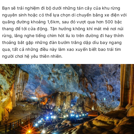
Bạn sẽ trải nghiệm đi bộ dưới những tán cây của khu rừng
nguyên sinh hoặc có thể lựa chọn di chuyển bằng xe điện với
quãng đường khoảng 1,6km, sau đó vượt qua hơn 500 bậc
thang để tới cửa động. Tận hưởng không khí mát mẻ nơi núi
rừng, lắng nghe tiếng chim hót líu lo trên đường đi hay thỉnh
thoảng bắt gặp những đàn bướm trắng dập dìu bay ngang
qua, tất cả những điều này làm xao xuyến biết bao trái tim
người chơi hệ yêu thiên nhiên.