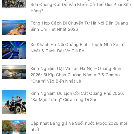
Sơn Đoòng Đắt Đỏ Vẫn Khiến Cả Thế Giới Phải Xếp
Hàng?
Tổng Hợp Cách Di Chuyển Từ Hà Nội Đến Quảng
Bình Chi Tiết Nhất 2026
Xe Khách Hà Nội Quảng Bình: Top 5 Nhà Xe Tốt
Nhất & Cách Đặt Vé Giá Rẻ.
Kinh Nghiệm Đặt Vé Tàu Hà Nội – Quảng Bình
2026: Bí Kíp Chọn Giường Nằm VIP & Combo
"Chạm" Vào Biển Nhật Lệ
Kinh Nghiệm Du Lịch Đồi Cát Quang Phú 2026:
"Sa Mạc Trắng" Giữa Lòng Di Sản
Cập nhật Bảng giá vé Suối nước Moọc 2026 mới
nhất