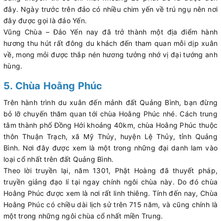
đây. Ngày trước trên đảo có nhiều chim yến về trú ngụ nên nơi
đây được gọi là đảo Yến.
Vũng Chùa – Đảo Yến nay đã trở thành một địa điểm hành
hương thu hút rất đông du khách đến tham quan mỗi dịp xuân
về, mong mỏi được thắp nén hương tưởng nhớ vị đại tướng anh
hùng.
5. Chùa Hoằng Phúc
Trên hành trình du xuân đến mảnh đất Quảng Bình, bạn đừng
bỏ lỡ chuyến thăm quan tới chùa Hoằng Phúc nhé. Cách trung
tâm thành phố Đồng Hới khoảng 40km, chùa Hoằng Phúc thuộc
thôn Thuận Trạch, xã Mỹ Thủy, huyện Lệ Thủy, tỉnh Quảng
Bình. Nơi đây được xem là một trong những đại danh lam vào
loại cổ nhất trên đất Quảng Bình.
Theo lời truyền lại, năm 1301, Phật Hoàng đã thuyết pháp,
truyền giảng đạo lí tại ngay chính ngôi chùa này. Do đó chùa
Hoằng Phúc được xem là nơi rất linh thiêng. Tính đến nay, Chùa
Hoằng Phúc có chiều dài lịch sử trên 715 năm, và cũng chính là
một trong những ngôi chùa cổ nhất miền Trung.