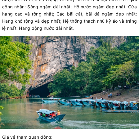
công nhận: Sông ngầm dài nhất; Hồ nước ngầm đẹp nhất; Cửa
hang cao và rộng nhất; Các bãi cát, bãi đá ngầm đẹp nhất;
Hang khô rộng và đẹp nhất; Hệ thống thạch nhũ kỳ ảo và tráng
lệ nhất; Hang động nước dài nhất.
Giá vé tham quan động: