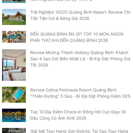
Trải Nghiệm VOCO Quảng Bình Resort: Review Chi
Tiết Tiện Ích & Bảng Giá 2026
ĐẾN QUẢNG BÌNH ĂN GÌ? TOP 10 MÓN NGON
PHẢI THỬ KHI ĐẾN QUẢNG BÌNH 2026
Review Mường Thanh Holiday Quảng Bình: Khách
Sạn 4 Sao Sát Biển Nhật Lệ - Bí Kíp Đặt Phòng Giá
Tốt 2026
Review Celina Peninsula Resort Quảng Bình:
"Thiên Đường" 5 Sao - Bí Kíp Đặt Phòng Giảm 30%
Top 10 Địa Điểm Check-in Đồng Hới Cực Đẹp: Đi
Đâu Cũng Có Ảnh Xinh 2026
Giải Mã Tour Hang Sơn Đoòng: Tại Sao Tour Hang