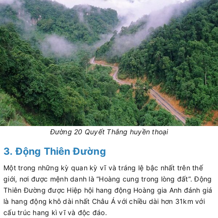
Đường 20 Quyết Thắng huyền thoại
3. Động Thiên Đường
Một trong những kỳ quan kỳ vĩ và tráng lệ bậc nhất trên thế
giới, nơi được mệnh danh là “Hoàng cung trong lòng đất”. Động
Thiên Đường được Hiệp hội hang động Hoàng gia Anh đánh giá
là hang động khô dài nhất Châu Á với chiều dài hơn 31km với
cấu trúc hang kì vĩ và độc đáo.