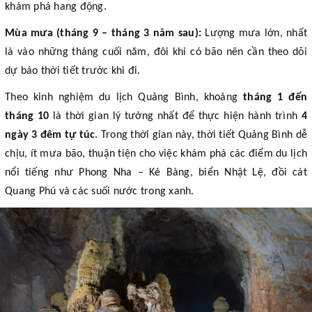
khám phá hang động.
Mùa mưa (tháng 9 – tháng 3 năm sau):
Lượng mưa lớn, nhất
là vào những tháng cuối năm, đôi khi có bão nên cần theo dõi
dự báo thời tiết trước khi đi.
Theo kinh nghiệm du lịch Quảng Bình, khoảng
tháng 1 đến
tháng 10
là thời gian lý tưởng nhất để thực hiện hành trình
4
ngày 3 đêm tự túc
. Trong thời gian này, thời tiết Quảng Bình dễ
chịu, ít mưa bão, thuận tiện cho việc khám phá các điểm du lịch
nổi tiếng như Phong Nha – Kẻ Bàng, biển Nhật Lệ, đồi cát
Quang Phú và các suối nước trong xanh.