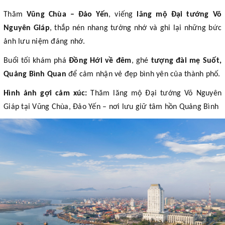
Thăm
Vũng Chùa – Đảo Yến
, viếng
lăng mộ Đại tướng Võ
Nguyên Giáp
, thắp nén nhang tưởng nhớ và ghi lại những bức
ảnh lưu niệm đáng nhớ.
Buổi tối khám phá
Đồng Hới về đêm
, ghé
tượng đài mẹ Suốt,
Quảng Bình Quan
để cảm nhận vẻ đẹp bình yên của thành phố.
Hình ảnh gợi cảm xúc:
Thăm lăng mộ Đại tướng Võ Nguyên
Giáp tại Vũng Chùa, Đảo Yến – nơi lưu giữ tâm hồn Quảng Bình