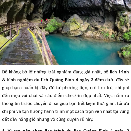
Để không bỏ lỡ những trải nghiệm đáng giá nhất, bộ
lịch trình
& kinh nghiệm du lịch Quảng Bình 4 ngày 3 đêm
dưới đây sẽ
giúp bạn chuẩn bị đầy đủ từ phương tiện, nơi lưu trú, chi phí
đến mẹo vui chơi và các điểm check-in đẹp nhất. Việc nắm rõ
thông tin trước chuyến đi sẽ giúp bạn tiết kiệm thời gian, tối ưu
chi phí và tận hưởng hành trình một cách trọn vẹn nhất tại vùng
đất đầy nắng gió nhưng vô cùng quyến rũ này.