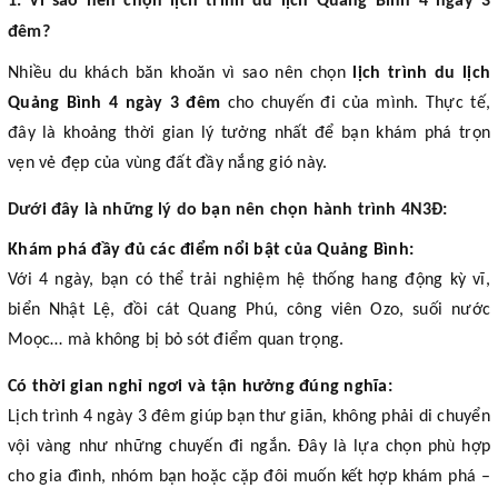
1. Vì sao nên chọn lịch trình du lịch Quảng Bình 4 ngày 3
đêm?
Nhiều du khách băn khoăn vì sao nên chọn
lịch trình du lịch
Quảng Bình 4 ngày 3 đêm
cho chuyến đi của mình. Thực tế,
đây là khoảng thời gian lý tưởng nhất để bạn khám phá trọn
vẹn vẻ đẹp của vùng đất đầy nắng gió này.
Dưới đây là những lý do bạn nên chọn hành trình 4N3Đ:
Khám phá đầy đủ các điểm nổi bật của Quảng Bình:
Với 4 ngày, bạn có thể trải nghiệm hệ thống hang động kỳ vĩ,
biển Nhật Lệ, đồi cát Quang Phú, công viên Ozo, suối nước
Moọc… mà không bị bỏ sót điểm quan trọng.
Có thời gian nghỉ ngơi và tận hưởng đúng nghĩa:
Lịch trình 4 ngày 3 đêm giúp bạn thư giãn, không phải di chuyển
vội vàng như những chuyến đi ngắn. Đây là lựa chọn phù hợp
cho gia đình, nhóm bạn hoặc cặp đôi muốn kết hợp khám phá –