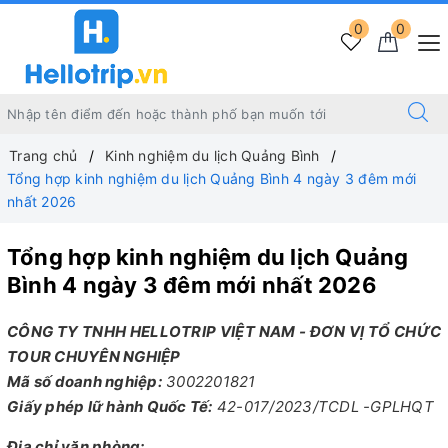
0
0
Trang chủ
Kinh nghiệm du lịch Quảng Bình
Tổng hợp kinh nghiệm du lịch Quảng Bình 4 ngày 3 đêm mới
nhất 2026
Tổng hợp kinh nghiệm du lịch Quảng
Bình 4 ngày 3 đêm mới nhất 2026
CÔNG TY TNHH HELLOTRIP VIỆT NAM - ĐƠN VỊ TỔ CHỨC
TOUR CHUYÊN NGHIỆP
Mã số doanh nghiệp:
3002201821
Giấy phép lữ hành Quốc Tế:
42-017/2023/TCDL -GPLHQT
Địa chỉ văn phòng: