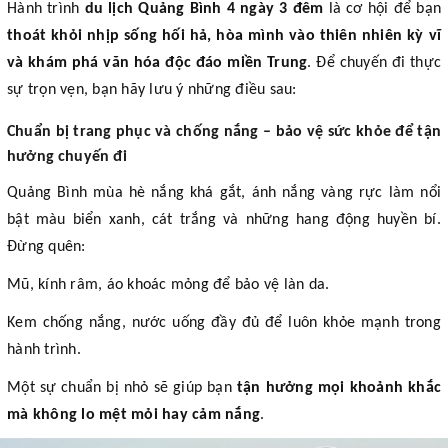
Hành trình
du lịch Quảng Bình 4 ngày 3 đêm
là cơ hội để bạn
thoát khỏi nhịp sống hối hả, hòa mình vào thiên nhiên kỳ vĩ
và khám phá văn hóa độc đáo miền Trung
. Để chuyến đi thực
sự trọn vẹn, bạn hãy lưu ý những điều sau:
Chuẩn bị trang phục và chống nắng – bảo vệ sức khỏe để tận
hưởng chuyến đi
Quảng Bình mùa hè nắng khá gắt, ánh nắng vàng rực làm nổi
bật màu biển xanh, cát trắng và những hang động huyền bí.
Đừng quên:
Mũ, kính râm, áo khoác mỏng để bảo vệ làn da.
Kem chống nắng, nước uống đầy đủ để luôn khỏe mạnh trong
hành trình.
Một sự chuẩn bị nhỏ sẽ giúp bạn
tận hưởng mọi khoảnh khắc
mà không lo mệt mỏi hay cảm nắng
.