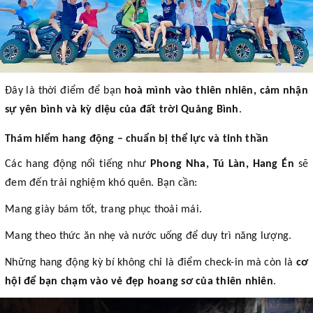
Đây là thời điểm để bạn
hoà mình vào thiên nhiên, cảm nhận
sự yên bình và kỳ diệu của đất trời Quảng Bình
.
Thám hiểm hang động – chuẩn bị thể lực và tinh thần
Các hang động nổi tiếng như
Phong Nha, Tú Làn, Hang Én
sẽ
đem đến trải nghiệm khó quên. Bạn cần:
Mang giày bám tốt, trang phục thoải mái.
Mang theo thức ăn nhẹ và nước uống để duy trì năng lượng.
Những hang động kỳ bí không chỉ là điểm check-in mà còn là
cơ
hội để bạn chạm vào vẻ đẹp hoang sơ của thiên nhiên
.