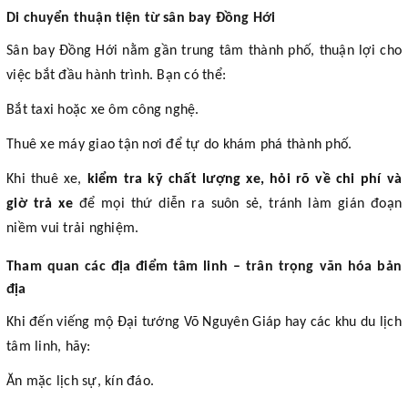
Di chuyển thuận tiện từ sân bay Đồng Hới
Sân bay Đồng Hới nằm gần trung tâm thành phố, thuận lợi cho
việc bắt đầu hành trình. Bạn có thể:
Bắt taxi hoặc xe ôm công nghệ.
Thuê xe máy giao tận nơi để tự do khám phá thành phố.
Khi thuê xe,
kiểm tra kỹ chất lượng xe, hỏi rõ về chi phí và
giờ trả xe
để mọi thứ diễn ra suôn sẻ, tránh làm gián đoạn
niềm vui trải nghiệm.
Tham quan các địa điểm tâm linh – trân trọng văn hóa bản
địa
Khi đến viếng mộ Đại tướng Võ Nguyên Giáp hay các khu du lịch
tâm linh, hãy:
Ăn mặc lịch sự, kín đáo.