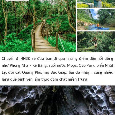
Chuyến đi 4N3Đ sẽ đưa bạn đi qua những điểm đến nổi tiếng
như Phong Nha – Kẻ Bàng, suối nước Moọc, Ozo Park, biển Nhật
Lệ, đồi cát Quang Phú, mộ Bác Giáp, bãi đá nhảy… cùng nhiều
làng quê bình yên, ẩm thực đậm chất miền Trung.