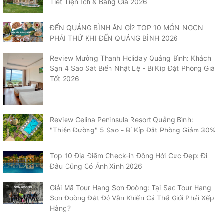
Tiết Tiện Ích & Bảng Giá 2026
ĐẾN QUẢNG BÌNH ĂN GÌ? TOP 10 MÓN NGON
PHẢI THỬ KHI ĐẾN QUẢNG BÌNH 2026
Review Mường Thanh Holiday Quảng Bình: Khách
Sạn 4 Sao Sát Biển Nhật Lệ - Bí Kíp Đặt Phòng Giá
Tốt 2026
Review Celina Peninsula Resort Quảng Bình:
"Thiên Đường" 5 Sao - Bí Kíp Đặt Phòng Giảm 30%
Top 10 Địa Điểm Check-in Đồng Hới Cực Đẹp: Đi
Đâu Cũng Có Ảnh Xinh 2026
Giải Mã Tour Hang Sơn Đoòng: Tại Sao Tour Hang
Sơn Đoòng Đắt Đỏ Vẫn Khiến Cả Thế Giới Phải Xếp
Hàng?