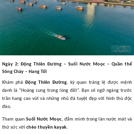
Ngày 2: Động Thiên Đường – Suối Nước Moọc – Quần thể
Sông Chày – Hang Tối
Khám phá
Động Thiên Đường
, kỳ quan tráng lệ được mệnh
danh là “Hoàng cung trong lòng đất”. Bạn sẽ ngỡ ngàng trước
trần hang cao vút và những nhũ đá tuyệt đẹp với hình thù độc
đáo.
Tham quan
Suối Nước Moọc
, đắm mình trong làn nước mát và
thử sức với
chèo thuyền kayak
.