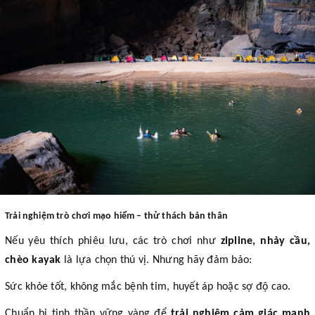
Trải nghiệm trò chơi mạo hiểm – thử thách bản thân
Nếu yêu thích phiêu lưu, các trò chơi như
zipline, nhảy cầu,
chèo kayak
là lựa chọn thú vị. Nhưng hãy đảm bảo:
Sức khỏe tốt, không mắc bệnh tim, huyết áp hoặc sợ độ cao.
Chuẩn bị tinh thần vững vàng để
trải nghiệm cảm giác mạnh