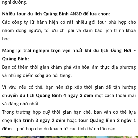
nghỉ dưỡng.
Nhiều tour du lịch Quảng Bình 4N3Đ để lựa chọn:
Các công ty lữ hành hiện có rất nhiều gói tour phù hợp cho
nhóm đông người, tối ưu chi phí và đảm bảo lịch trình khoa
học.
Mang lại trải nghiệm trọn vẹn nhất khi du lịch Đồng Hới –
Quảng Bình:
Bạn có thêm thời gian khám phá văn hóa, ẩm thực địa phương
và những điểm sống ảo nổi tiếng.
Vì vậy, nếu có thể, bạn nên sắp xếp thời gian để tận hưởng
chuyến du lịch Quảng Bình 4 ngày 3 đêm
một cách thoải mái
và đáng nhớ nhất.
Trong trường hợp quỹ thời gian hạn chế, bạn vẫn có thể lựa
chọn
lịch trình 3 ngày 2 đêm
hoặc
tour Quảng Bình 2 ngày 1
đêm
– phù hợp cho du khách từ các tỉnh thành lân cận.