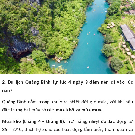
2. Du lịch Quảng Bình tự túc 4 ngày 3 đêm nên đi vào lúc
nào?
Quảng Bình nằm trong khu vực nhiệt đới gió mùa, với khí hậu
đặc trưng hai mùa rõ rệt:
mùa khô
và
mùa mưa
.
Mùa khô (tháng 4 – tháng 8):
Trời nắng, nhiệt độ dao động từ
36 – 37°C, thích hợp cho các hoạt động tắm biển, tham quan và