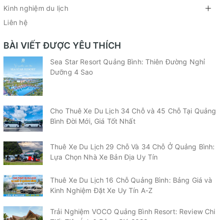
Kinh nghiệm du lịch
Liên hệ
BÀI VIẾT ĐƯỢC YÊU THÍCH
Sea Star Resort Quảng Bình: Thiên Đường Nghỉ
Dưỡng 4 Sao
Cho Thuê Xe Du Lịch 34 Chỗ và 45 Chỗ Tại Quảng
Bình Đời Mới, Giá Tốt Nhất
Thuê Xe Du Lịch 29 Chỗ Và 34 Chỗ Ở Quảng Bình:
Lựa Chọn Nhà Xe Bản Địa Uy Tín
Thuê Xe Du Lịch 16 Chỗ Quảng Bình: Bảng Giá và
Kinh Nghiệm Đặt Xe Uy Tín A-Z
Trải Nghiệm VOCO Quảng Bình Resort: Review Chi