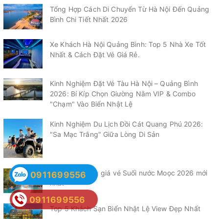
Tổng Hợp Cách Di Chuyển Từ Hà Nội Đến Quảng
Bình Chi Tiết Nhất 2026
Xe Khách Hà Nội Quảng Bình: Top 5 Nhà Xe Tốt
Nhất & Cách Đặt Vé Giá Rẻ.
Kinh Nghiệm Đặt Vé Tàu Hà Nội – Quảng Bình
2026: Bí Kíp Chọn Giường Nằm VIP & Combo
"Chạm" Vào Biển Nhật Lệ
Kinh Nghiệm Du Lịch Đồi Cát Quang Phú 2026:
"Sa Mạc Trắng" Giữa Lòng Di Sản
Cập nhật Bảng giá vé Suối nước Moọc 2026 mới
0911699556
nhất
0911699556
Top 5 Khách Sạn Biển Nhật Lệ View Đẹp Nhất