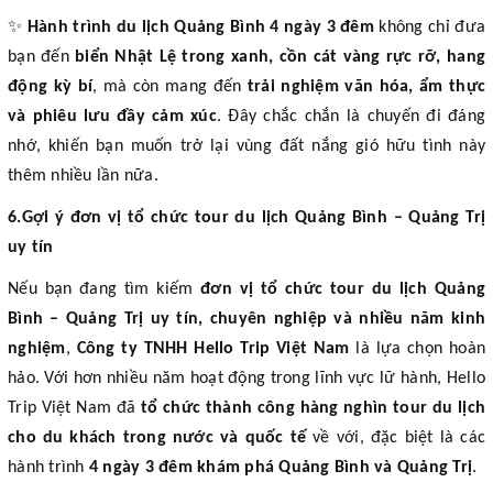
✨
Hành trình du lịch Quảng Bình 4 ngày 3 đêm
không chỉ đưa
bạn đến
biển Nhật Lệ trong xanh, cồn cát vàng rực rỡ, hang
động kỳ bí
, mà còn mang đến
trải nghiệm văn hóa, ẩm thực
và phiêu lưu đầy cảm xúc
. Đây chắc chắn là chuyến đi đáng
nhớ, khiến bạn muốn trở lại vùng đất nắng gió hữu tình này
thêm nhiều lần nữa.
6.Gợi ý đơn vị tổ chức tour du lịch Quảng Bình – Quảng Trị
uy tín
Nếu bạn đang tìm kiếm
đơn vị tổ chức tour du lịch Quảng
Bình – Quảng Trị uy tín, chuyên nghiệp và nhiều năm kinh
nghiệm
,
Công ty TNHH Hello Trip Việt Nam
là lựa chọn hoàn
hảo. Với hơn nhiều năm hoạt động trong lĩnh vực lữ hành, Hello
Trip Việt Nam đã
tổ chức thành công hàng nghìn tour du lịch
cho du khách trong nước và quốc tế
về với, đặc biệt là các
hành trình
4 ngày 3 đêm khám phá Quảng Bình và Quảng Trị
.