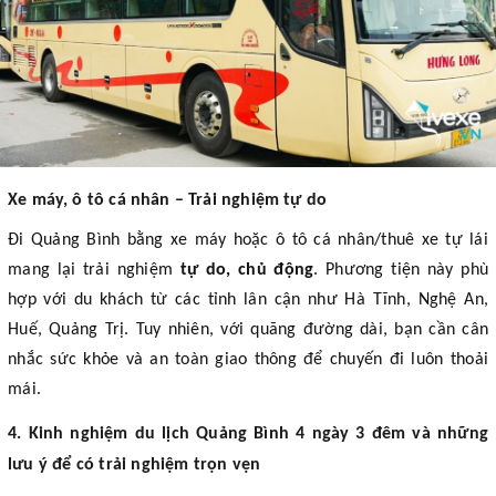
Xe máy, ô tô cá nhân – Trải nghiệm tự do
Đi Quảng Bình bằng xe máy hoặc ô tô cá nhân/thuê xe tự lái
mang lại trải nghiệm
tự do, chủ động
. Phương tiện này phù
hợp với du khách từ các tỉnh lân cận như Hà Tĩnh, Nghệ An,
Huế, Quảng Trị. Tuy nhiên, với quãng đường dài, bạn cần cân
nhắc sức khỏe và an toàn giao thông để chuyến đi luôn thoải
mái.
4. Kinh nghiệm du lịch Quảng Bình 4 ngày 3 đêm và những
lưu ý để có trải nghiệm trọn vẹn