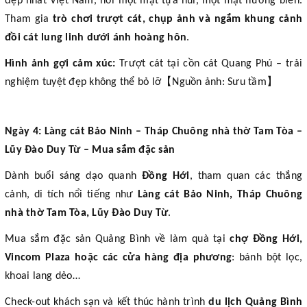
đẹp nhất Việt Nam, nơi một mặt tựa núi, một mặt hướng biển.
Tham gia
trò chơi trượt cát, chụp ảnh và ngắm khung cảnh
đồi cát lung linh dưới ánh hoàng hôn
.
Hình ảnh gợi cảm xúc:
Trượt cát tại cồn cát Quang Phú – trải
【
】
nghiệm tuyệt đẹp không thể bỏ lỡ
Nguồn ảnh: Sưu tầm
Ngày 4: Làng cát Bảo Ninh – Tháp Chuông nhà thờ Tam Tòa –
Lũy Đào Duy Từ – Mua sắm đặc sản
Dành buổi sáng dạo quanh
Đồng Hới
, tham quan các thắng
cảnh, di tích nổi tiếng như
Làng cát Bảo Ninh, Tháp Chuông
nhà thờ Tam Tòa, Lũy Đào Duy Từ
.
Mua sắm đặc sản Quảng Bình về làm quà tại
chợ Đồng Hới,
Vincom Plaza hoặc các cửa hàng địa phương
: bánh bột lọc,
khoai lang dẻo…
Check-out khách sạn và kết thúc hành trình
du lịch Quảng Bình