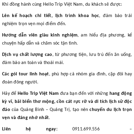
Khi đồng hành cùng Hello Trip Việt Nam, du khách sẽ được:
Lên kế hoạch chi tiết, lịch trình khoa học
, đảm bảo trải
nghiệm trọn vẹn mọi điểm đến.
Hướng dẫn viên giàu kinh nghiệm
, am hiểu địa phương, kể
chuyện hấp dẫn và chăm sóc tận tình.
Dịch vụ chất lượng cao
, từ phương tiện, lưu trú đến ăn uống,
đảm bảo an toàn và thoải mái.
Các gói tour linh hoạt
, phù hợp cả nhóm gia đình, cặp đôi hay
đoàn đông người.
Hãy để
Hello Trip Việt Nam
đưa bạn đến với những
hang động
kỳ vĩ, bãi biển thơ mộng, cồn cát rực rỡ và di tích lịch sử độc
đáo
của Quảng Bình – Quảng Trị, tạo nên
chuyến du lịch trọn
vẹn và đáng nhớ nhất
.
Liên hệ ngay:
0911.699.556 –