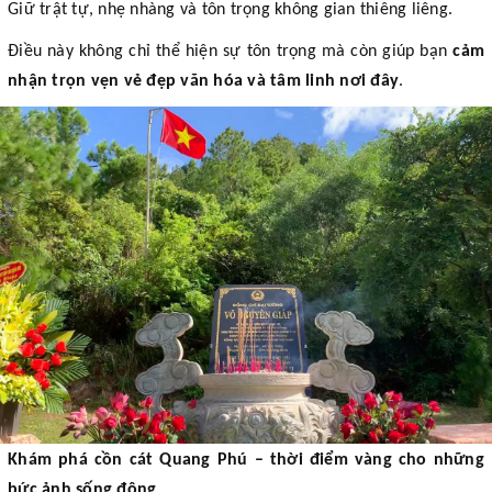
Giữ trật tự, nhẹ nhàng và tôn trọng không gian thiêng liêng.
Điều này không chỉ thể hiện sự tôn trọng mà còn giúp bạn
cảm
nhận trọn vẹn vẻ đẹp văn hóa và tâm linh nơi đây
.
Khám phá cồn cát Quang Phú – thời điểm vàng cho những
bức ảnh sống động