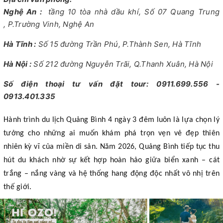
Nghệ An :
tầng 10 tòa nhà dầu khí, Số 07 Quang Trung
, P.Trường Vinh, Nghệ An
Hà Tĩnh :
Số 15 đường Trần Phú, P.Thành Sen, Hà Tĩnh
Hà Nội :
Số 212 đường Nguyễn Trãi, Q.Thanh Xuân, Hà Nội
Số điện thoại tư vấn đặt tour:
0911.699.556 -
0913.401.335
Hành trình du lịch Quảng Bình 4 ngày 3 đêm luôn là lựa chọn lý
tưởng cho những ai muốn khám phá trọn vẹn vẻ đẹp thiên
nhiên kỳ vĩ của miền di sản. Năm 2026, Quảng Bình tiếp tục thu
hút du khách nhờ sự kết hợp hoàn hảo giữa biển xanh – cát
trắng – nắng vàng và hệ thống hang động độc nhất vô nhị trên
thế giới.