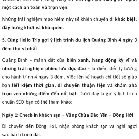
một cách an toàn và trọn vẹn
.
Những trải nghiệm mạo hiểm này sẽ khiến chuyến đi
khác biệt,
đầy hứng khởi và khó quên
.
5. Cùng Hello Trip gợi ý lịch trình du lịch Quảng Bình 4 ngày 3
đêm thú vị nhất
Quảng Bình – mảnh đất của
biển xanh, hang động kỳ vĩ và
những trải nghiệm phiêu lưu độc đáo
– là điểm đến lý tưởng
cho hành trình 4 ngày 3 đêm. Việc lên kế hoạch chi tiết sẽ giúp
bạn
tiết kiệm thời gian, di chuyển thuận tiện và khám phá
trọn vẹn những điểm đến nổi bật
. Dưới đây là gợi ý lịch trình
chuẩn SEO bạn có thể tham khảo:
Ngày 1: Check-in khách sạn – Vũng Chùa Đảo Yến – Đồng Hới
Di chuyển đến Đồng Hới, nhận phòng khách sạn và nghỉ ngơi
sau hành trình dài.