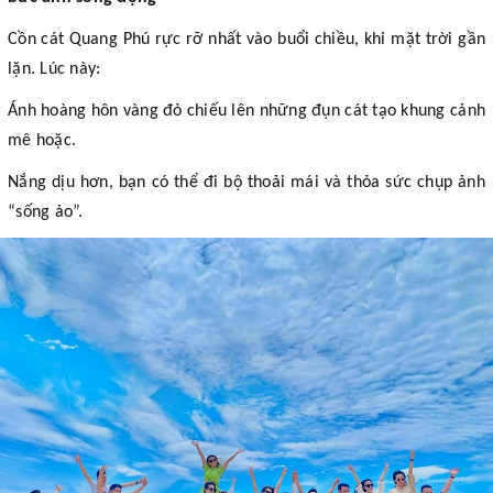
Cồn cát Quang Phú rực rỡ nhất vào buổi chiều, khi mặt trời gần
lặn. Lúc này:
Ánh hoàng hôn vàng đỏ chiếu lên những đụn cát tạo khung cảnh
mê hoặc.
Nắng dịu hơn, bạn có thể đi bộ thoải mái và thỏa sức chụp ảnh
“sống ảo”.