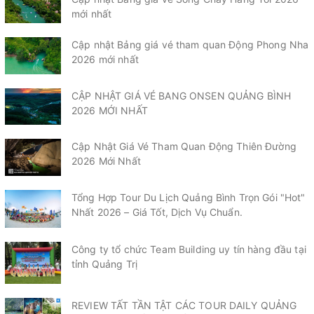
mới nhất
Cập nhật Bảng giá vé tham quan Động Phong Nha
2026 mới nhất
CẬP NHẬT GIÁ VÉ BANG ONSEN QUẢNG BÌNH
2026 MỚI NHẤT
Cập Nhật Giá Vé Tham Quan Động Thiên Đường
2026 Mới Nhất
Tổng Hợp Tour Du Lịch Quảng Bình Trọn Gói "Hot"
Nhất 2026 – Giá Tốt, Dịch Vụ Chuẩn.
Công ty tổ chức Team Building uy tín hàng đầu tại
tỉnh Quảng Trị
REVIEW TẤT TẦN TẬT CÁC TOUR DAILY QUẢNG