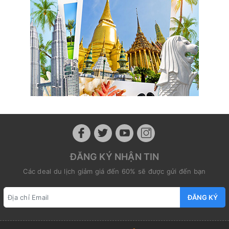
ĐĂNG KÝ NHẬN TIN
Các deal du lịch giảm giá đến 60% sẽ được gửi đến bạn
ĐĂNG KÝ