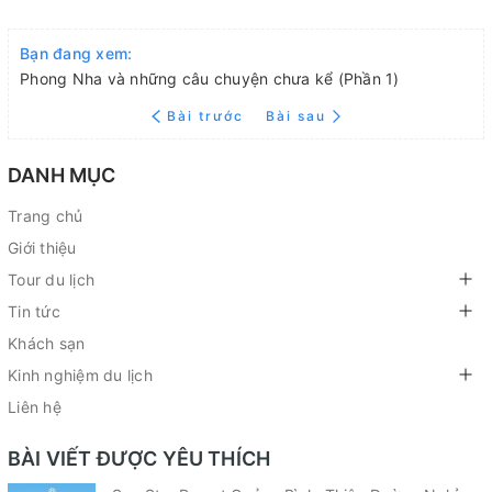
Bạn đang xem:
Phong Nha và những câu chuyện chưa kể (Phần 1)
Bài trước
Bài sau
DANH MỤC
Trang chủ
Giới thiệu
Tour du lịch
Tin tức
Khách sạn
Kinh nghiệm du lịch
Liên hệ
BÀI VIẾT ĐƯỢC YÊU THÍCH