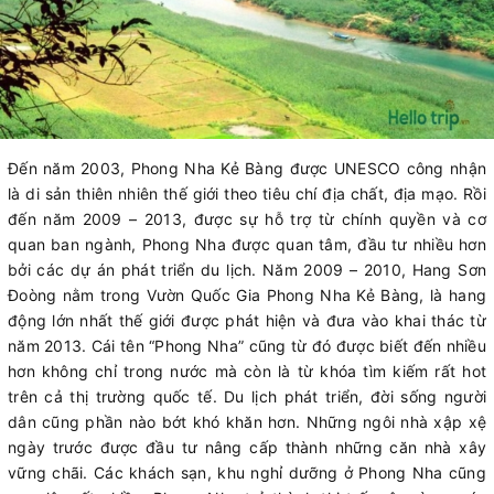
Đến năm 2003, Phong Nha Kẻ Bàng được UNESCO công nhận
là di sản thiên nhiên thế giới theo tiêu chí địa chất, địa mạo. Rồi
đến năm 2009 – 2013, được sự hỗ trợ từ chính quyền và cơ
quan ban ngành, Phong Nha được quan tâm, đầu tư nhiều hơn
bởi các dự án phát triển du lịch. Năm 2009 – 2010, Hang Sơn
Đoòng nằm trong Vườn Quốc Gia Phong Nha Kẻ Bàng, là hang
động lớn nhất thế giới được phát hiện và đưa vào khai thác từ
năm 2013. Cái tên “Phong Nha” cũng từ đó được biết đến nhiều
hơn không chỉ trong nước mà còn là từ khóa tìm kiếm rất hot
trên cả thị trường quốc tế. Du lịch phát triển, đời sống người
dân cũng phần nào bớt khó khăn hơn. Những ngôi nhà xập xệ
ngày trước được đầu tư nâng cấp thành những căn nhà xây
vững chãi. Các khách sạn, khu nghỉ dưỡng ở Phong Nha cũng