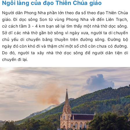
Ngôi làng của đạo Thiên Chúa giáo
Người dân Phong Nha phần lớn theo đa số theo đạo Thiên Chúa
giáo. Đi dọc sông Son từ vùng Phong Nha về đến Liên Trạch,
cứ cách tầm 3 - 4 km bạn sẽ lại tìm thấy một nhà thờ dọc sông.
Sở dĩ các nhà thờ gần bờ sông vì ngày xưa, người ta di chuyển
chủ yếu di chuyển bằng thuyền trên đường sông. Đường bộ
ngày đó còn khó đi và thậm chí một số chỗ còn chưa có đường.
Do đó, người ta xây nhà thờ dọc sông để người dân tiện di
chuyển đi lại.