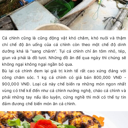
Cá chình cũng là cũng động vật khó chăm, khó nuôi và thậm
chí chế độ ăn uống của cá chình còn theo một chế độ dinh
dưỡng khá là “sang chảnh”. Tụi cá chình chỉ ăn tôm nhỏ, tép,
giun và phải là đồ tươi. Những đồ ăn để qua ngày thì chúng sẽ
không ngại không ngại ngần bỏ qua.
Bù lại cá chình đem lại giá trị kinh tế rất cao xứng đáng với
công chăm sóc. 1 kg cá chình có giá bán 800,000 VNĐ -
900,000 VNĐ. Loại cá này chế biến ra những món ngon nhất
vùng có thể kể đến như cá chình nướng nghệ, cháo cá chình và
phải những tay nấu lão luyện, cứng nghề thì mới có thể tự tin
đảm đương chế biến món ăn cá chình.