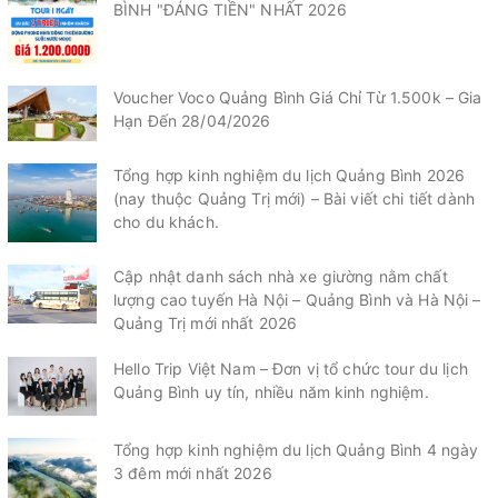
BÌNH "ĐÁNG TIỀN" NHẤT 2026
Voucher Voco Quảng Bình Giá Chỉ Từ 1.500k – Gia
Hạn Đến 28/04/2026
Tổng hợp kinh nghiệm du lịch Quảng Bình 2026
(nay thuộc Quảng Trị mới) – Bài viết chi tiết dành
cho du khách.
Cập nhật danh sách nhà xe giường nằm chất
lượng cao tuyến Hà Nội – Quảng Bình và Hà Nội –
Quảng Trị mới nhất 2026
Hello Trip Việt Nam – Đơn vị tổ chức tour du lịch
Quảng Bình uy tín, nhiều năm kinh nghiệm.
Tổng hợp kinh nghiệm du lịch Quảng Bình 4 ngày
3 đêm mới nhất 2026